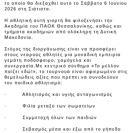
το οποίο θα διεξαχθεί αυτό το Σάββατο 6 Ιουνίου
2026 στη Σιάτιστα.
Η αθλητική αυτή γιορτή θα φιλοξενήσει την
Ακαδημία του ΠΑΟΚ Θεσσαλονίκης, καθώς και
τμήματα ακαδημιών από ολόκληρη τη Δυτική
Μακεδονία.
Στόχος της διοργάνωσης είναι να προσφέρει
στους νεαρούς αθλητές μια μοναδική εμπειρία
γεμάτη ποδόσφαιρο, χαμόγελα και
συνεργασία.Με κεντρικό σύνθημα «Το μέλλον
παίζει εδώ!», το τουρνουά είναι αφιερωμένο στις
θεμελιώδεις αξίες που πρέπει να συνοδεύουν
τον παιδικό αθλητισμό:
·
Αθλητισμός και υγιής ανταγωνισμός
·
Φιλία μεταξύ των σωματείων
·
Συμμετοχή όλων των παιδιών
·
Σεβασμός μέσα και έξω από το γήπεδο