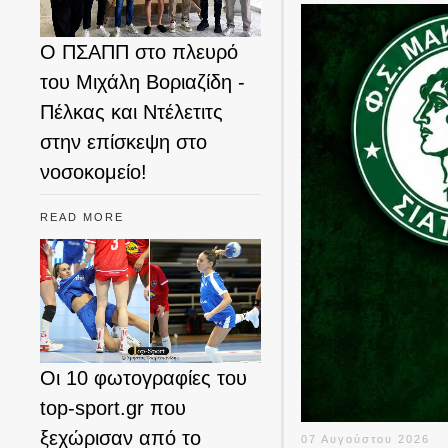
Ο ΠΣΑΠΠ στο πλευρό
του Μιχάλη Βοριαζίδη -
Πέλκας και Ντέλετιτς
στην επίσκεψη στο
νοσοκομείο!
READ MORE
Οι 10 φωτογραφίες του
top-sport.gr που
ξεχώρισαν από το
07 Αυγούστου 2026