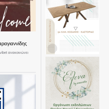
αραγιαννίδης
ibet ανακοινώνει