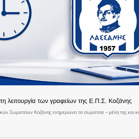
τη λειτουργία των γραφείων της Ε.Π.Σ. Κοζάνης
ών Σωματείων Κοζάνης ενημερώνει τα σωματεία – μέλη της και κά