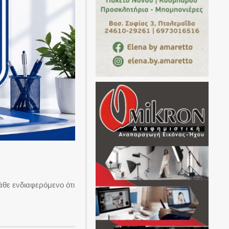
θε ενδιαφερόμενο ότι