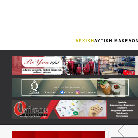
Skip to main content
ΑΡΧΙΚΗ
ΔΥΤΙΚΗ ΜΑΚΕΔΟΝ
08 Αυγούστ
Συνέλε
μέλλον 