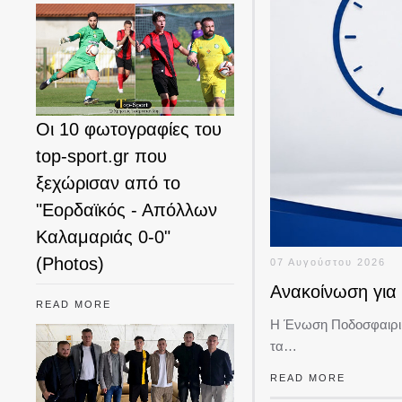
Οι 10 φωτογραφίες του
top-sport.gr που
ξεχώρισαν από το
"Εορδαϊκός - Απόλλων
Καλαμαριάς 0-0"
(Photos)
07 Αυγούστου 2026
Ανακοίνωση για 
READ MORE
Η Ένωση Ποδοσφαιρικ
τα…
READ MORE