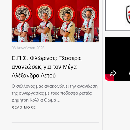
08 Αυγούστου 2026
Ε.Π.Σ. Φλώρινας: Τέσσερις
ανανεώσεις για τον Μέγα
Αλέξανδρο Αετού
Ο σύλλογος μας ανακοινώνει την ανανέωση
της συνεργασίας με τους ποδοσφαιριστές:
Δημήτρη Κόλλια Θωμά…
READ MORE