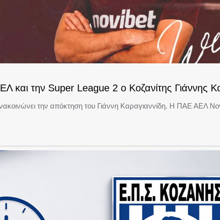
ΕΛ και την Super League 2 ο Κοζανίτης Γιάννης Κ
ακοινώνει την απόκτηση του Γιάννη Καραγιαννίδη. Η ΠΑΕ ΑΕΛ Nov