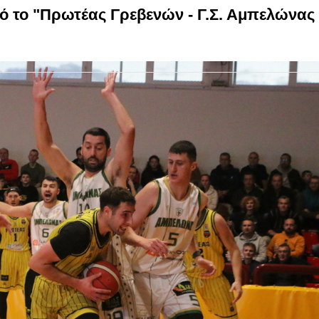
ό το "Πρωτέας Γρεβενών - Γ.Σ. Αμπελώνας 