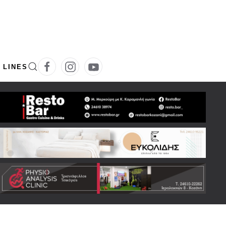
 LINES