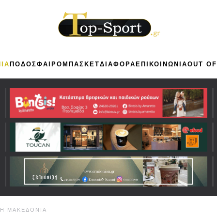
ΙΑ
ΠΟΔΟΣΦΑΙΡΟ
ΜΠΑΣΚΕΤ
ΔΙΑΦΟΡΑ
ΕΠΙΚΟΙΝΩΝΙΑ
OUT OF
ΚΗ ΜΑΚΕΔΟΝΙΑ