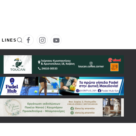
 LINES