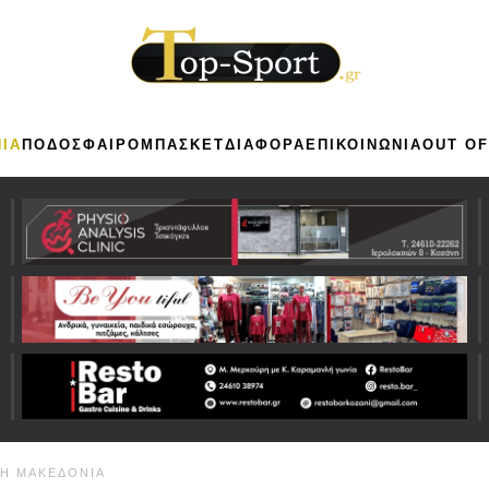
ΙΑ
ΠΟΔΟΣΦΑΙΡΟ
ΜΠΑΣΚΕΤ
ΔΙΑΦΟΡΑ
ΕΠΙΚΟΙΝΩΝΙΑ
OUT OF
ΚΗ ΜΑΚΕΔΟΝΙΑ