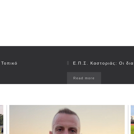
 Τοπικό
Ε.Π.Σ. Καστοριάς: Οι δια
Read more