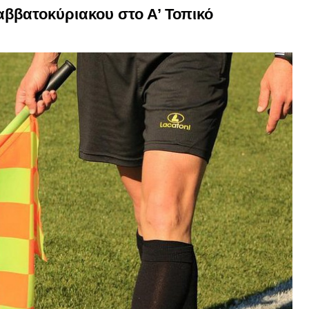
Σαββατοκύριακου στο Α’ Τοπικό