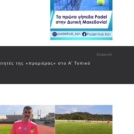
Επόμενο
ιτητές της «πρεμιέρας» στο Α’ Τοπικό