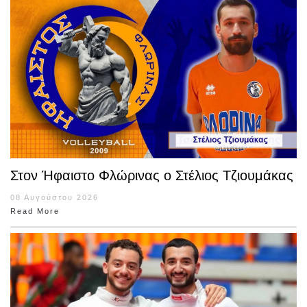
Στον Ήφαιστο Φλώρινας ο Στέλιος Τζιουμάκας
08 Αυγούστου 2026
Read More