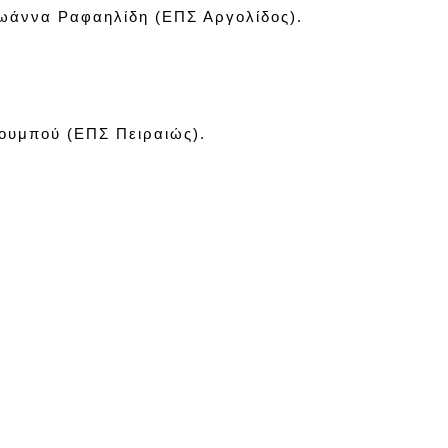
Ιωάννα Ραφαηλίδη (ΕΠΣ Αργολίδος).
ουμπού (ΕΠΣ Πειραιώς).