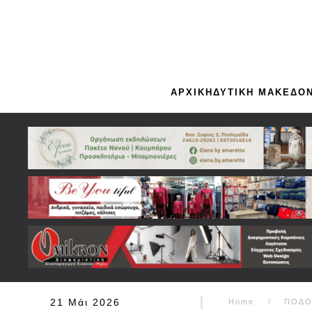
Skip to main content
ΑΡΧΙΚΗ
ΔΥΤΙΚΗ ΜΑΚΕΔΟΝ
21 Μάι 2026
Home
ΠΟΔΟ