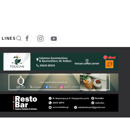
 LINES