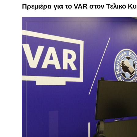
Πρεμιέρα για το VAR στον Tελικό Κ