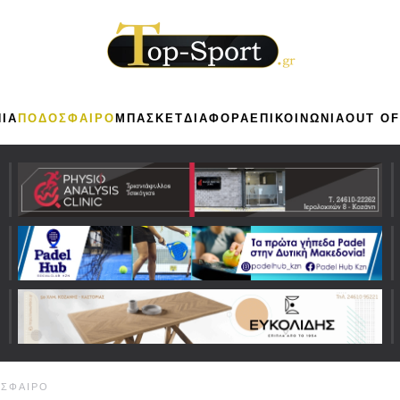
ΙΑ
ΠΟΔΟΣΦΑΙΡΟ
ΜΠΑΣΚΕΤ
ΔΙΑΦΟΡΑ
ΕΠΙΚΟΙΝΩΝΙΑ
OUT OF
ΣΦΑΙΡΟ