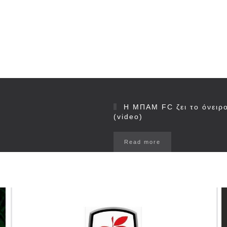
Η ΜΠΑΜ FC ζει το όνειρο!
(video)
Read more