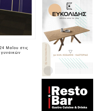
24 Μαΐου στις
υ γυναικών