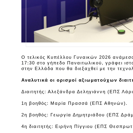
Ο τελικός Κυπέλλου Γυναικών 2026 ανάμεσα
17:30 στο γήπεδο Παναιτωλικού, γράφει ισ
στην Ελλάδα που θα διεξαχθεί με την τεχνολ
Αναλυτικά οι ορισμοί αξιωματούχων διαιτ
Διαιτητής: Αλεξάνδρα Δεληγιάννη (ΕΠΣ Λάρι
1η βοηθός: Μαρία Πρασσά (ΕΠΣ Αθηνών).
2η βοηθός: Γεωργία Δημητριάδου (ΕΠΣ Δράμ
4η διαιτητής: Ειρήνη Πίγγιου (ΕΠΣ Θεσπρωτ