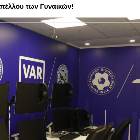
υπέλλου των Γυναικών!